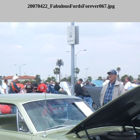
20070422_FabulousFordsForever067.jpg