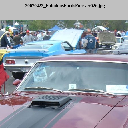
20070422_FabulousFordsForever026.jpg